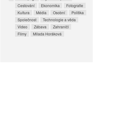
Cestování
Ekonomika
Fotografie
Kultura
Média
Osobní
Politika
Společnost
Technologie a věda
Video
Zábava
Zahraničí
Filmy
Milada Horáková